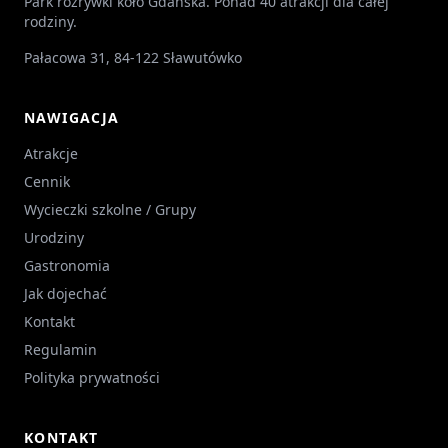
Park rozrywki koło Gdańska. Ponad 40 atrakcji dla całej
rodziny.
Pałacowa 31, 84-122 Sławutówko
NAWIGACJA
Atrakcje
Cennik
Wycieczki szkolne / Grupy
Urodziny
Gastronomia
Jak dojechać
Kontakt
Regulamin
Polityka prywatności
KONTAKT