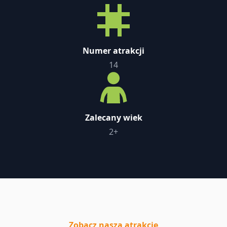
Numer atrakcji
14
Zalecany wiek
2+
Zobacz naszą atrakcję