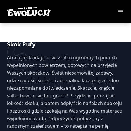
Park Ewolucji
Otw
Skok Pufy
Atrakcja składająca się z kilku ogromnych poduch
wypełnionych powietrzem, gotowych na przyjęcie
Waszych skoczków! Świat niesamowitej zabawy,
gdzie radość, śmiech i adrenalina łączą się w jedno
niezapomniane doświadczenie. Skaczcie, kręćcie
salta, bawcie się bez granic! Przyjdźcie, poczujcie
lekkość skoku, a potem odpłyńcie na falach spokoju
i beztroski gdzie czekają na Was wygodne materace
wypełnione wodą. Odpoczynek połączony z
radosnym szaleństwem – to recepta na pełnię