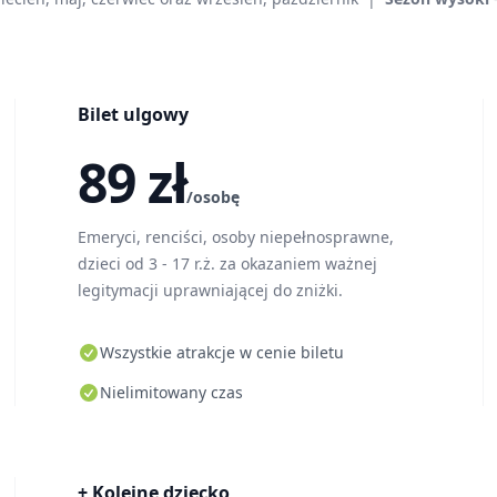
Bilet ulgowy
89 zł
/osobę
Emeryci, renciści, osoby niepełnosprawne,
dzieci od 3 - 17 r.ż. za okazaniem ważnej
legitymacji uprawniającej do zniżki.
Wszystkie atrakcje w cenie biletu
Nielimitowany czas
+ Kolejne dziecko