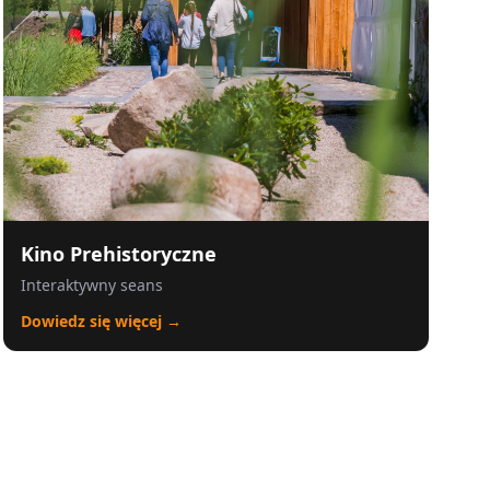
Kino Prehistoryczne
Interaktywny seans
Dowiedz się więcej →