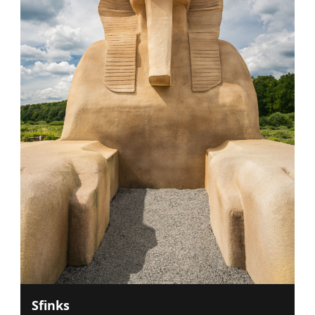
Sfinks