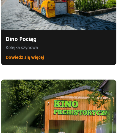
Dino Pociąg
Kolejka szynowa
Dowiedz się więcej →