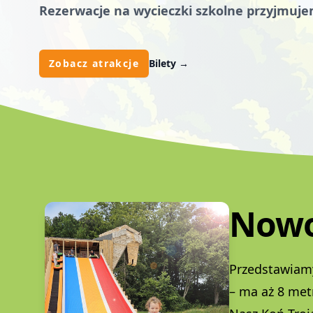
Rezerwacje na wycieczki szkolne przyjmujem
Zobacz atrakcje
Bilety
→
Nowo
Przedstawiamy
– ma aż 8 met