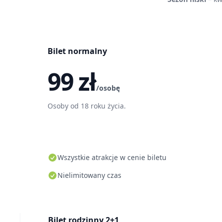
Bilet normalny
99 zł
/osobę
Osoby od 18 roku życia.
Wszystkie atrakcje w cenie biletu
Nielimitowany czas
Bilet rodzinny 2+1