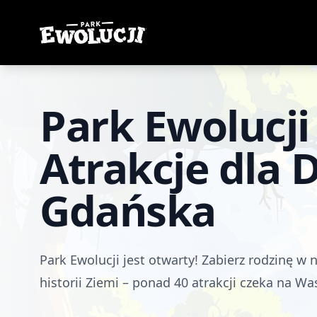
Park Ewolucji
Park Ewolucji
Atrakcje dla D
Gdańska
Park Ewolucji jest otwarty! Zabierz rodzinę w 
historii Ziemi – ponad 40 atrakcji czeka na W