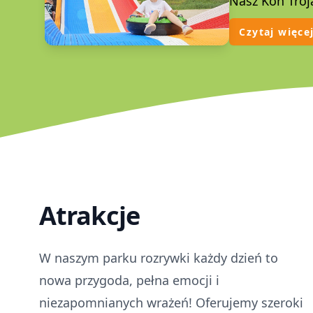
Nasz Koń Troj
Czytaj więce
Atrakcje
W naszym parku rozrywki każdy dzień to
nowa przygoda, pełna emocji i
niezapomnianych wrażeń! Oferujemy szeroki