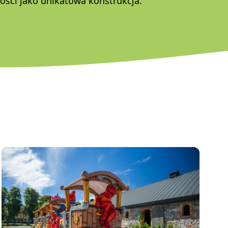
ości jako unikatowa konstrukcja.