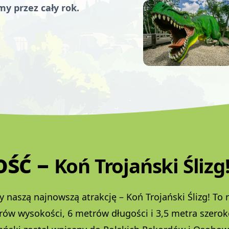
y przez cały rok.
ść –
Koń Trojański Ślizg
 naszą najnowszą atrakcję – Koń Trojański Ślizg! To
rów wysokości, 6 metrów długości i 3,5 metra szerok