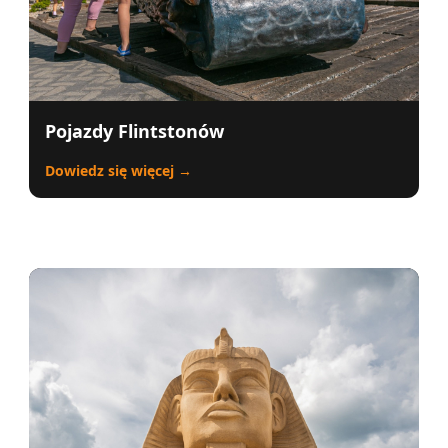
Pojazdy Flintstonów
Dowiedz się więcej →