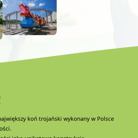
!
 największy koń trojański wykonany w Polsce
ości.